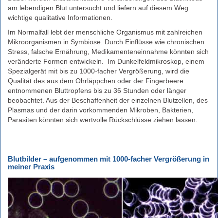
am lebendigen Blut untersucht und liefern auf diesem Weg
wichtige qualitative Informationen.
Im Normalfall lebt der menschliche Organismus mit zahlreichen
Mikroorganismen in Symbiose. Durch Einflüsse wie chronischen
Stress, falsche Ernährung, Medikamenteneinnahme könnten sich
veränderte Formen entwickeln. Im Dunkelfeldmikroskop, einem
Spezialgerät mit bis zu 1000-facher Vergrößerung, wird die
Qualität des aus dem Ohrläppchen oder der Fingerbeere
entnommenen Bluttropfens bis zu 36 Stunden oder länger
beobachtet. Aus der Beschaffenheit der einzelnen Blutzellen, des
Plasmas und der darin vorkommenden Mikroben, Bakterien,
Parasiten könnten sich wertvolle Rückschlüsse ziehen lassen.
Blutbilder – aufgenommen mit 1000-facher Vergrößerung in
meiner Praxis