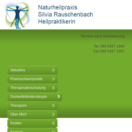
Termine nach Vereinbarung
Tel. 089 5587 1666
Fax 089 5587 1667
Aktuelles
Praxisschwerpunkte
Therapeutenschulung
Dunkelfeldmikroskopie
Therapien
Über Mich
Kosten